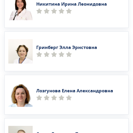
Никитина Ирина Леонидовна
Гринберг Элла Эрнстовна
Лозгунова Елена Александровна