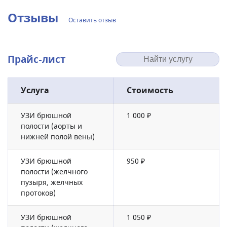
Отзывы
Оставить отзыв
Прайс-лист
Услуга
Стоимость
УЗИ брюшной
1 000 ₽
полости (аорты и
нижней полой вены)
УЗИ брюшной
950 ₽
полости (желчного
пузыря, желчных
протоков)
УЗИ брюшной
1 050 ₽