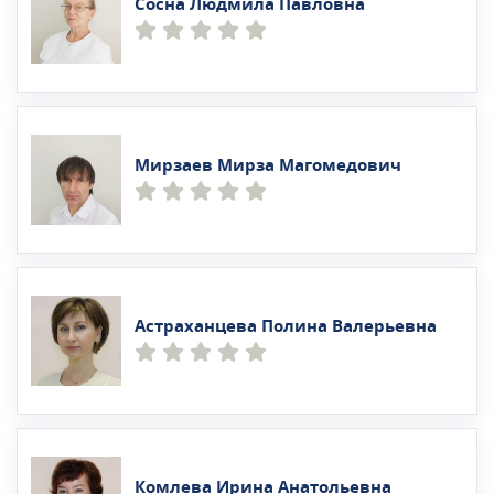
Сосна Людмила Павловна
Мирзаев Мирза Магомедович
Астраханцева Полина Валерьевна
Комлева Ирина Анатольевна