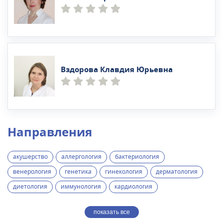
Вздорова Клавдия Юрьевна
Направления
акушерство
аллергология
бактериология
венерология
генетика
гинекология
дерматология
диетология
иммунология
кардиология
показать все