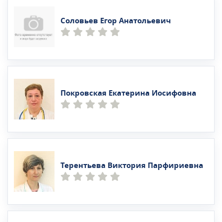
Соловьев Егор Анатольевич
Покровская Екатерина Иосифовна
Терентьева Виктория Парфириевна