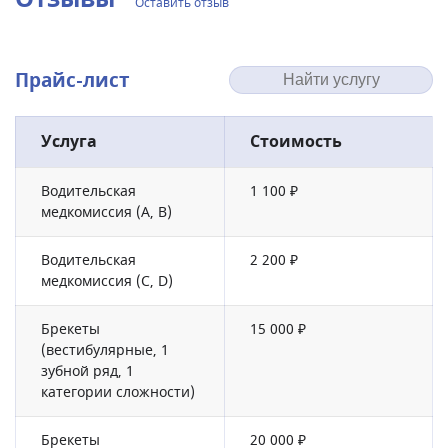
Оставить отзыв
Прайс-лист
Услуга
Стоимость
Водительская
1 100 ₽
медкомиссия (А, В)
Водительская
2 200 ₽
медкомиссия (С, D)
Брекеты
15 000 ₽
(вестибулярные, 1
зубной ряд, 1
категории сложности)
Брекеты
20 000 ₽