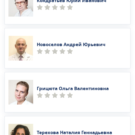
Кондратьев Юрий Иванович
Новоселов Андрей Юрьевич
Грицюта Ольга Валентиновна
Терехова Наталия Геннадьевна