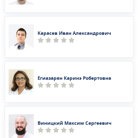
Карасев Иван Александрович
Егиазарян Каринэ Робертовна
Виницкий Максим Сергеевич