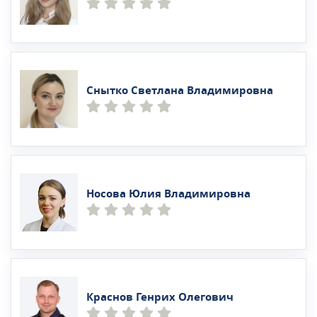
Снытко Светлана Владимировна
Носова Юлия Владимировна
Краснов Генрих Олегович