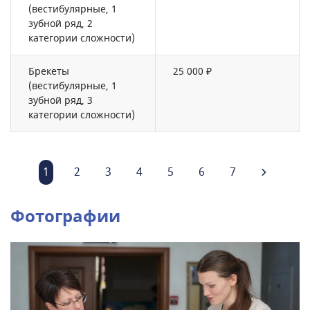
(вестибулярные, 1
зубной ряд, 2
категории сложности)
Брекеты
25 000 ₽
(вестибулярные, 1
зубной ряд, 3
категории сложности)
1
2
3
4
5
6
7
Фотографии