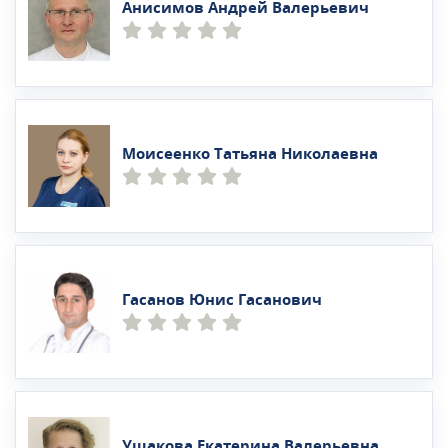
Анисимов Андрей Валерьевич
Моисеенко Татьяна Николаевна
Гасанов Юнис Гасанович
Ушакова Екатерина Валерьевна