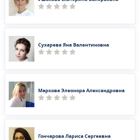
Сухарева Яна Валентиновна
Маркова Элеонора Александровна
Гончарова Лариса Сергеевна