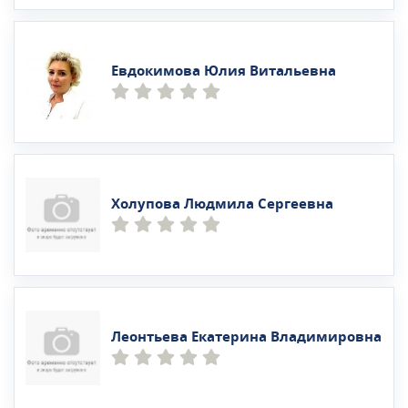
Евдокимова Юлия Витальевна
Холупова Людмила Сергеевна
Леонтьева Екатерина Владимировна