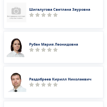
Шигалугова Светлана Зауровна
Рубан Мария Леонидовна
Раздобреев Кирилл Николаевич