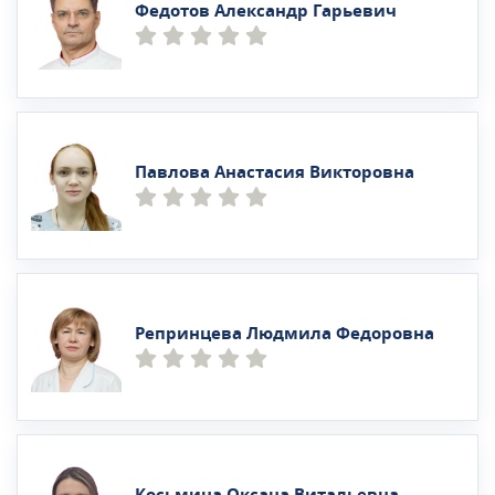
Федотов Александр Гарьевич
Павлова Анастасия Викторовна
Репринцева Людмила Федоровна
Косьмина Оксана Витальевна