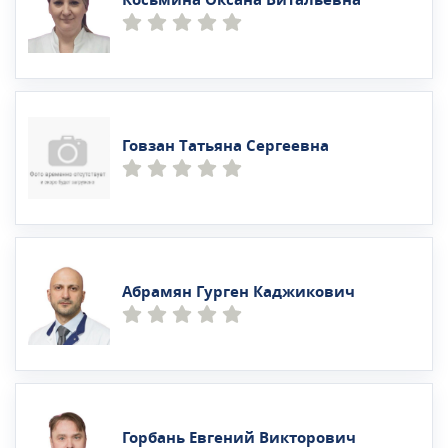
Говзан Татьяна Сергеевна
Абрамян Гурген Каджикович
Горбань Евгений Викторович