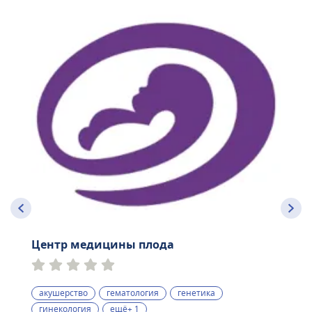
Центр медицины плода
акушерство
гематология
генетика
гинекология
ещё+ 1