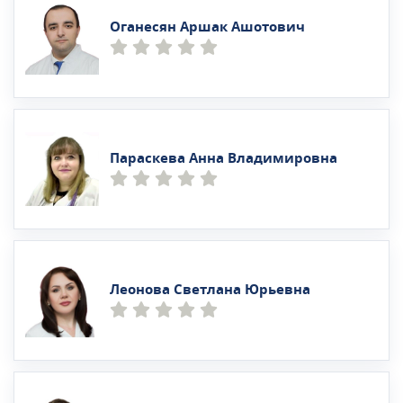
Оганесян Аршак Ашотович
Параскева Анна Владимировна
Леонова Светлана Юрьевна