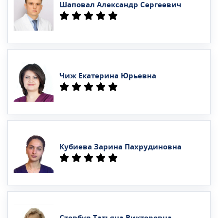
Шаповал Александр Сергеевич
Чиж Екатерина Юрьевна
Кубиева Зарина Пахрудиновна
Стовбур Татьяна Викторовна