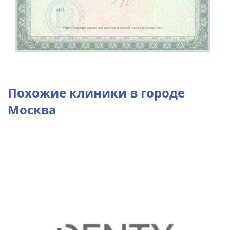
Похожие клиники в городе
Москва