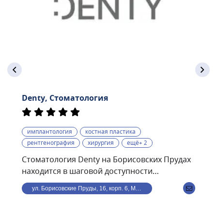
Denty, Стоматология
имплантология
костная пластика
рентгенография
хирургия
ещё+ 2
Стоматология Denty на Борисовских Прудах
находится в шаговой доступности
от станции метро
ул. Борисовские Пруды, 16, корп. 6, Москва, Россия
Борисово.Стоматологическая клиника Denty
— это современная клиника, оснащённая