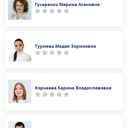
Гусаренко Марина Асановна
Туриева Медея Зориновна
Корнеева Карина Владиславовна