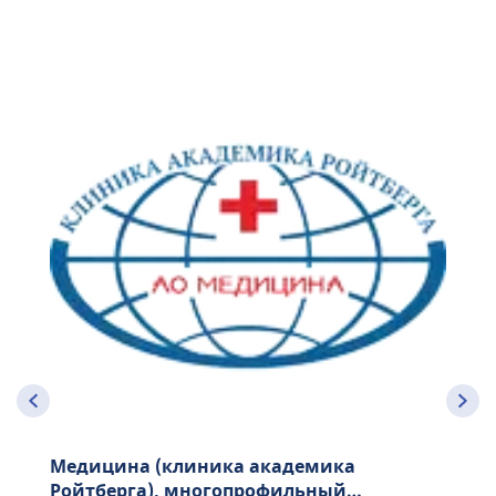
Медицина (клиника академика
Ройтберга), многопрофильный