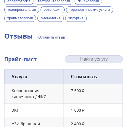
аллергология
гастроэнтерология
гинекология
колопроктология
ортопедия
терапевтические услуги
травматология
флебология
хирургия
Отзывы
Оставить отзыв
Прайс-лист
Услуга
Стоимость
Колоноскопия
7 500 ₽
кишечника / ФКС
ЭКГ
1 000 ₽
УЗИ брюшной
2 400 ₽