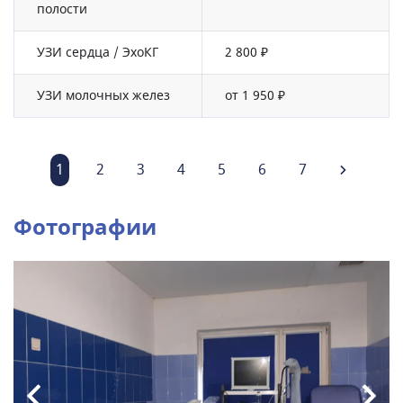
полости
УЗИ сердца / ЭхоКГ
2 800 ₽
УЗИ молочных желез
от 1 950 ₽
1
2
3
4
5
6
7
Фотографии