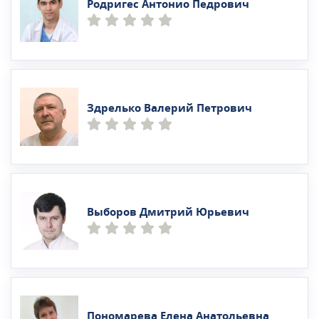
Родригес Антонио Педрович
Здрелько Валерий Петрович
Выборов Дмитрий Юрьевич
Пономарева Елена Анатольевна