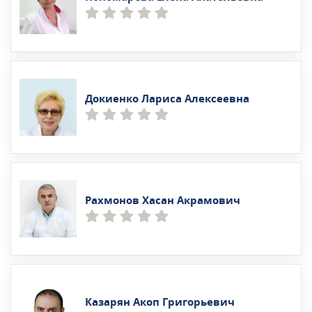
Докиенко Лариса Алексеевна
Рахмонов Хасан Акрамович
Казарян Акоп Григорьевич