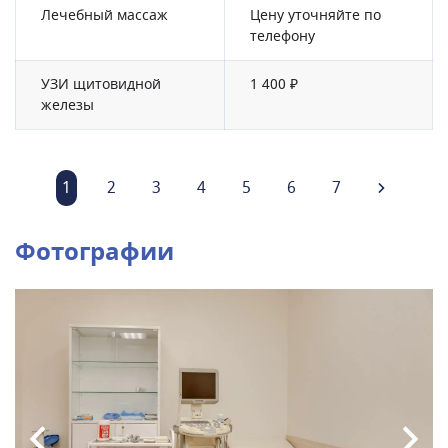
Лечебный массаж
Цену уточняйте по
телефону
УЗИ щитовидной
1 400 ₽
железы
1
2
3
4
5
6
7
Фотографии