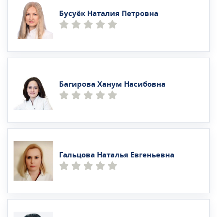
Бусуёк Наталия Петровна
Багирова Ханум Насибовна
Гальцова Наталья Евгеньевна