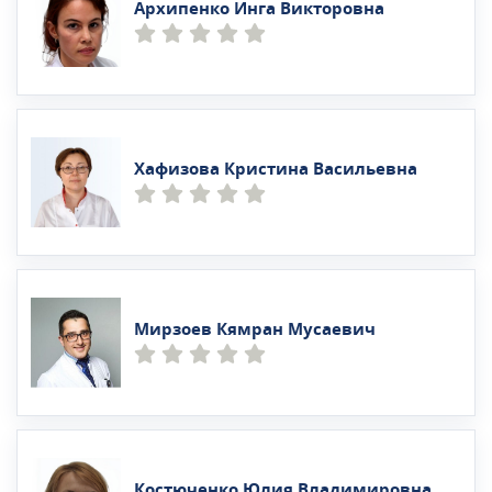
Архипенко Инга Викторовна
Хафизова Кристина Васильевна
Мирзоев Кямран Мусаевич
Костюченко Юлия Владимировна