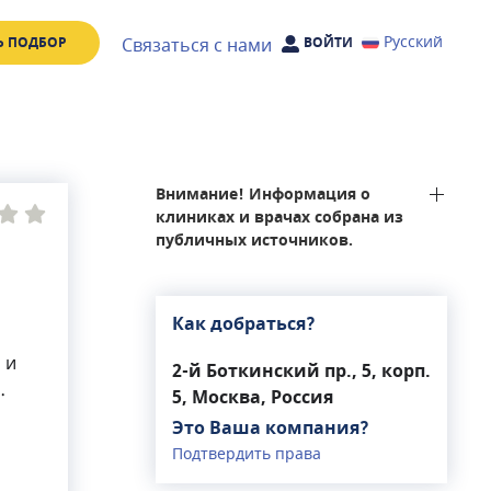
Русский
Связаться с нами
Ь ПОДБОР
ВОЙТИ
Внимание! Информация о
клиниках и врачах собрана из
публичных источников.
Как добраться?
 и
2-й Боткинский пр., 5, корп.
5, Москва, Россия
Это Ваша компания?
Подтвердить права
.