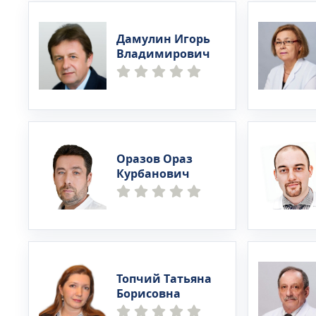
Дамулин Игорь
Владимирович
Оразов Ораз
Курбанович
Топчий Татьяна
Борисовна