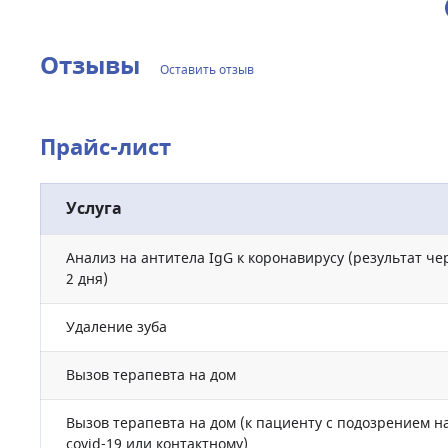
Отзывы
Оставить отзыв
Прайс-лист
Услуга
Анализ на антитела IgG к коронавирусу (результат че
2 дня)
Удаление зуба
Вызов терапевта на дом
Вызов терапевта на дом (к пациенту с подозрением н
covid-19 или контактному)