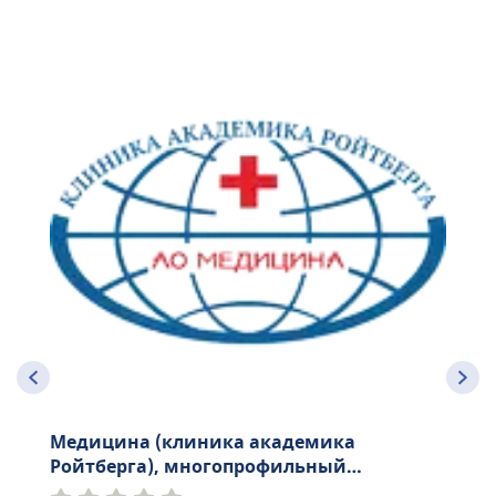
Медицина (клиника академика
Ройтберга), многопрофильный
медицинский центр