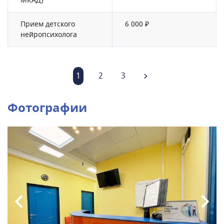
МКАД)
Прием детского
6 000 ₽
нейропсихолога
1
2
3
Фотографии