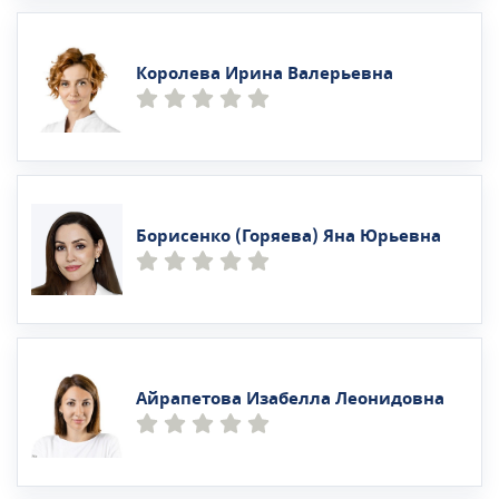
Королева Ирина Валерьевна
Борисенко (Горяева) Яна Юрьевна
Айрапетова Изабелла Леонидовна