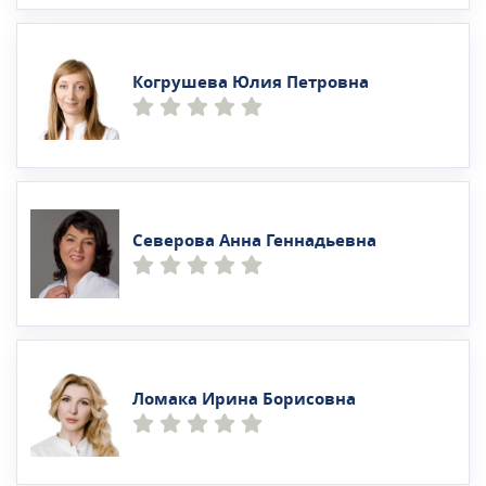
Когрушева Юлия Петровна
Северова Анна Геннадьевна
Ломака Ирина Борисовна