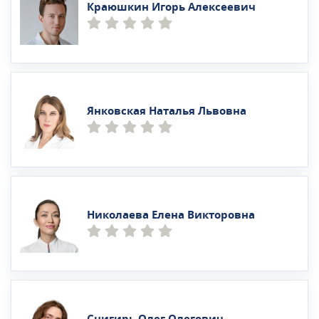
Краюшкин Игорь Алексеевич
Янковская Наталья Львовна
Николаева Елена Викторовна
Снигирь Олег Олегович