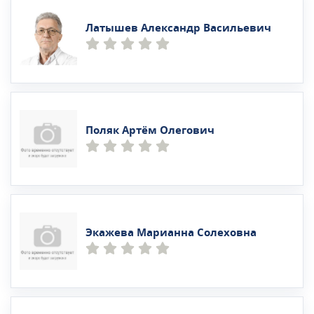
Латышев Александр Васильевич
Поляк Артём Олегович
Экажева Марианна Солеховна