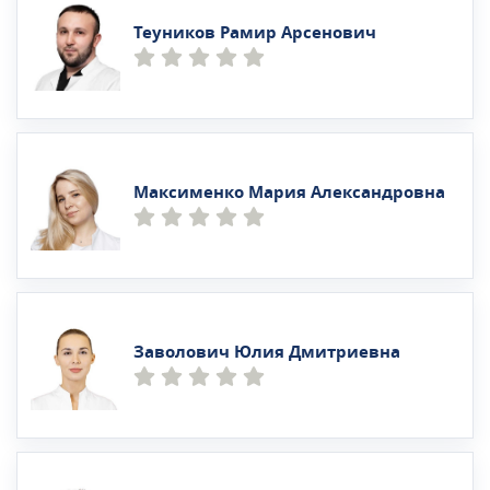
Теуников Рамир Арсенович
Максименко Мария Александровна
Заволович Юлия Дмитриевна