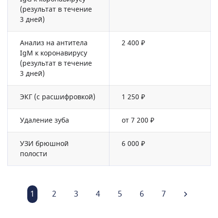
(результат в течение
3 дней)
Анализ на антитела
2 400 ₽
IgM к коронавирусу
(результат в течение
3 дней)
ЭКГ (с расшифровкой)
1 250 ₽
Удаление зуба
от 7 200 ₽
УЗИ брюшной
6 000 ₽
полости
1
2
3
4
5
6
7