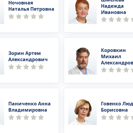
Ночовная
Надежда
Наталья Петровна
Ивановна
Коровкин
Зорин Артем
Михаил
Александрович
Александро
Паниченко Анна
Говенко Лю
Владимировна
Борисовна