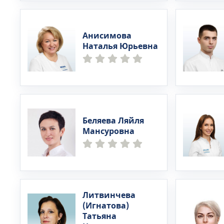
Анисимова
Наталья Юрьевна
Беляева Ляйля
Мансуровна
Литвинчева
(Игнатова)
Татьяна