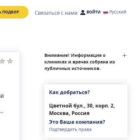
Русский
Связаться с нами
Ь ПОДБОР
ВОЙТИ
Внимание! Информация о
клиниках и врачах собрана из
публичных источников.
Как добраться?
ий
Цветной бул., 30, корп. 2,
Москва, Россия
е
Это Ваша компания?
Подтвердить права