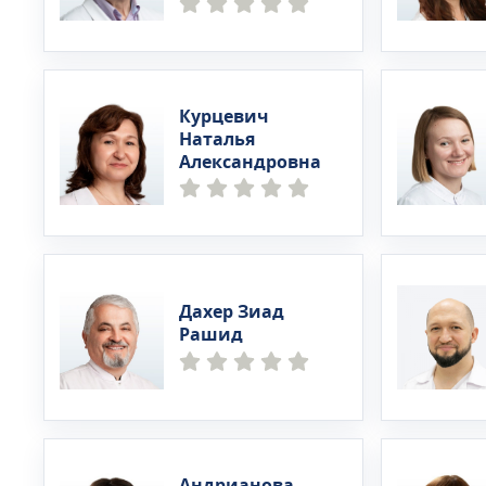
Курцевич
Наталья
Александровна
Дахер Зиад
Рашид
Андрианова