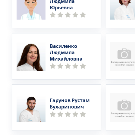
Людмила
Юрьевна
Василенко
Людмила
Михайловна
Гарунов Рустам
Бухаринович