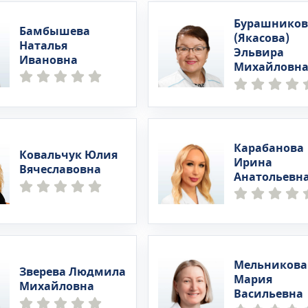
Бурашников
Бамбышева
(Якасова)
Наталья
Эльвира
Ивановна
Михайловн
Карабанова
Ковальчук Юлия
Ирина
Вячеславовна
Анатольевн
Мельникова
Зверева Людмила
Мария
Михайловна
Васильевна