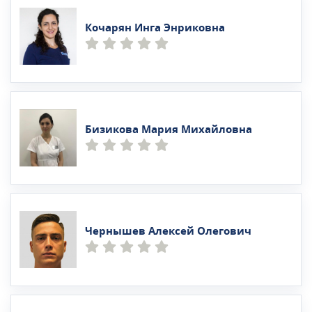
Кочарян Инга Энриковна
Бизикова Мария Михайловна
Чернышев Алексей Олегович