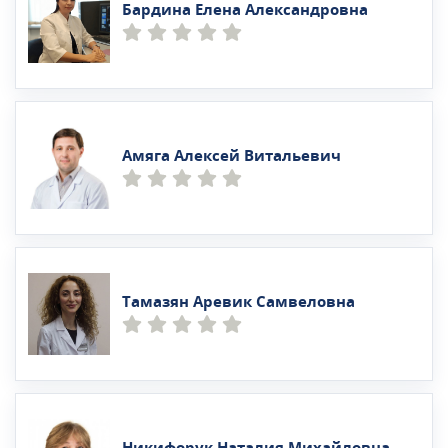
Бардина Елена Александровна
Амяга Алексей Витальевич
Тамазян Аревик Самвеловна
Никифорук Наталия Михайловна