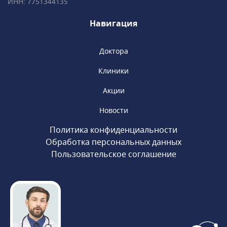
ИНН: 7751344135
медицины. Доступны консультации у
Навигация
академиков, членов РАН, профессоров и
ведущих специалистов.
Доктора
Клиники
Акции
Новости
Политика конфиденциальности
Обработка персональных данных
Пользовательское соглашение