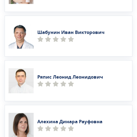
Шабунин Иван Викторович
Ряпис Леонид Леонидович
Алехина Динара Рауфовна