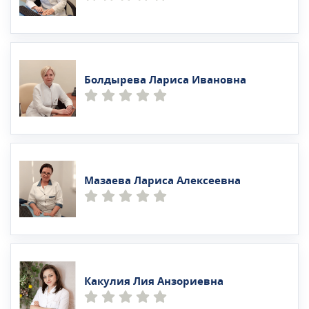
Болдырева Лариса Ивановна
Мазаева Лариса Алексеевна
Какулия Лия Анзориевна