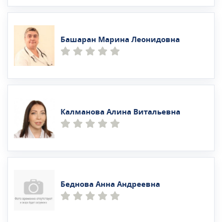
Башаран Марина Леонидовна
Калманова Алина Витальевна
Беднова Анна Андреевна