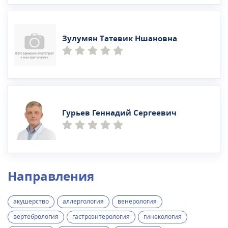
Зулумян Татевик Ншановна
Гурьев Геннадий Сергеевич
Направления
акушерство
аллергология
венерология
вертебрология
гастроэнтерология
гинекология