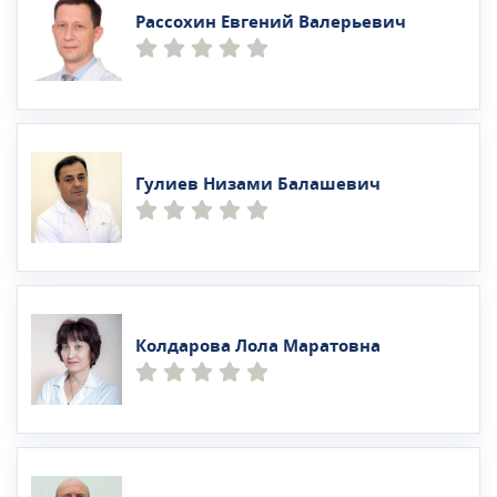
Рассохин Евгений Валерьевич
Гулиев Низами Балашевич
Колдарова Лола Маратовна