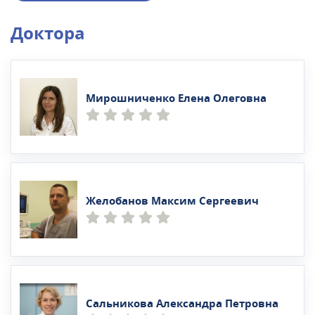
Доктора
Мирошниченко Елена Олеговна
Желобанов Максим Сергеевич
Сальникова Александра Петровна