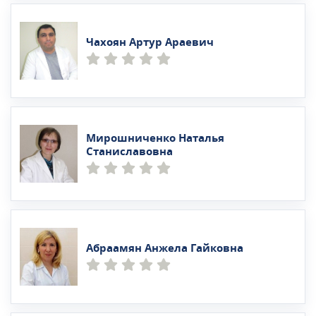
Чахоян Артур Араевич
Мирошниченко Наталья
Станиславовна
Абраамян Анжела Гайковна