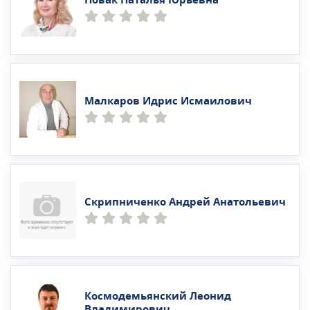
Малкаров Идрис Исмаилович
Скрипниченко Андрей Анатольевич
Космодемьянский Леонид
Владимирович