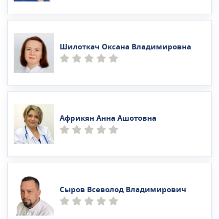
Шилоткач Оксана Владимировна
Африкян Анна Ашотовна
Сыров Всеволод Владимирович