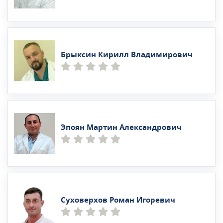
Брыксин Кирилл Владимирович
Эпоян Мартин Александрович
Суховерхов Роман Игоревич