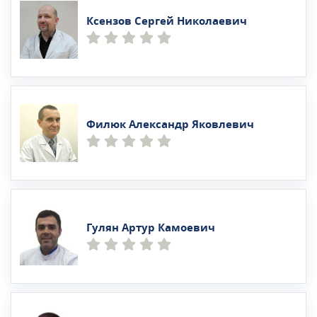
Ксензов Сергей Николаевич
Филюк Александр Яковлевич
Гулян Артур Камоевич