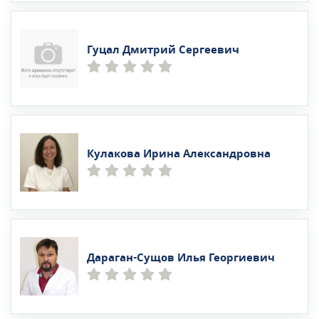
Гуцал Дмитрий Сергеевич
Кулакова Ирина Александровна
Дараган-Сущов Илья Георгиевич