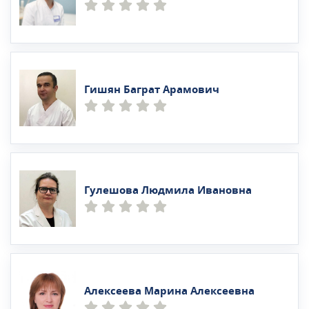
Гишян Баграт Арамович
Гулешова Людмила Ивановна
Алексеева Марина Алексеевна