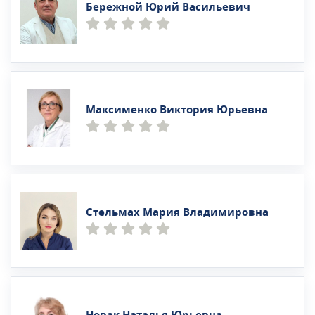
Бережной Юрий Васильевич
Максименко Виктория Юрьевна
Стельмах Мария Владимировна
Новак Наталья Юрьевна