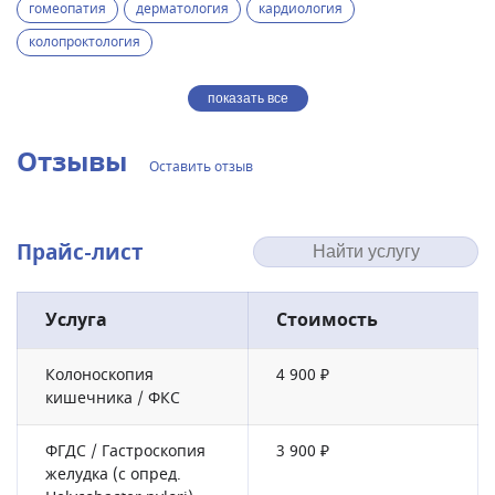
гомеопатия
дерматология
кардиология
колопроктология
показать все
Отзывы
Оставить отзыв
Прайс-лист
Услуга
Стоимость
Колоноскопия
4 900 ₽
кишечника / ФКС
ФГДС / Гастроскопия
3 900 ₽
желудка (с опред.