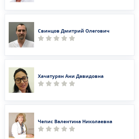
Свинцов Дмитрий Олегович
Хачатурян Ани Давидовна
Чепис Валентина Николаевна