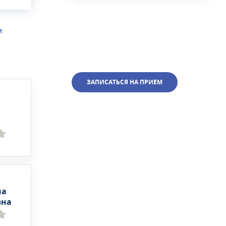
те
И
ЗАПИСАТЬСЯ НА ПРИЕМ
на
вна