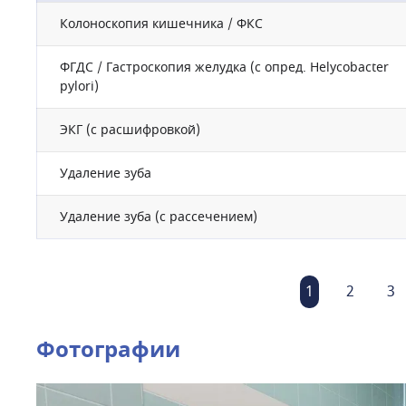
Колоноскопия кишечника / ФКС
ФГДС / Гастроскопия желудка (с опред. Helycobacter
pylori)
ЭКГ (с расшифровкой)
Удаление зуба
Удаление зуба (с рассечением)
1
2
3
Фотографии