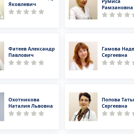
Румиса
Яковлевич
Рамзановна
Фатеев Александр
Гамова Над
Павлович
Сергеевна
Охотникова
Попова Тать
Наталия Львовна
Сергеевна