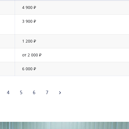
4 900 ₽
3 900 ₽
1 200 ₽
от 2 000 ₽
6 000 ₽
4
5
6
7