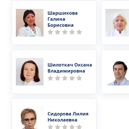
Шаршикова
Галина
Борисовна
Шилоткач Оксана
Владимировна
Сидорова Лилия
Николаевна