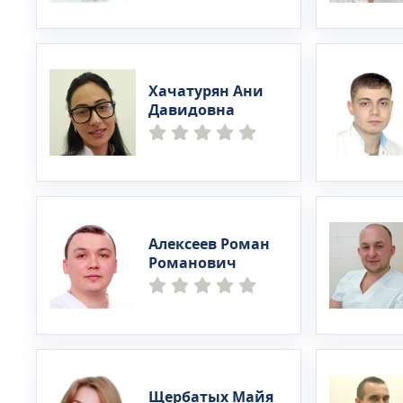
Хачатурян Ани
Давидовна
Алексеев Роман
Романович
Щербатых Майя