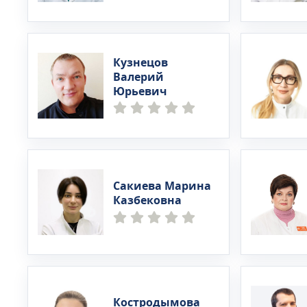
Кузнецов
Валерий
Юрьевич
Сакиева Марина
Казбековна
Костродымова