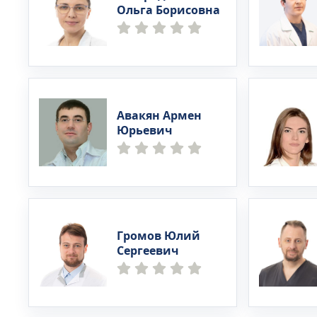
Ольга Борисовна
Авакян Армен
Юрьевич
Громов Юлий
Сергеевич