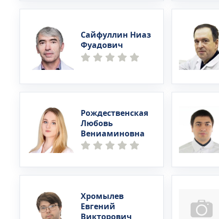
Сайфуллин Ниаз
Фуадович
Рождественская
Любовь
Вениаминовна
Хромылев
Евгений
Викторович