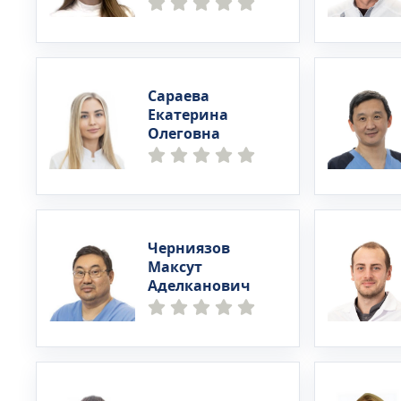
Сараева
Екатерина
Олеговна
Черниязов
Максут
Аделканович