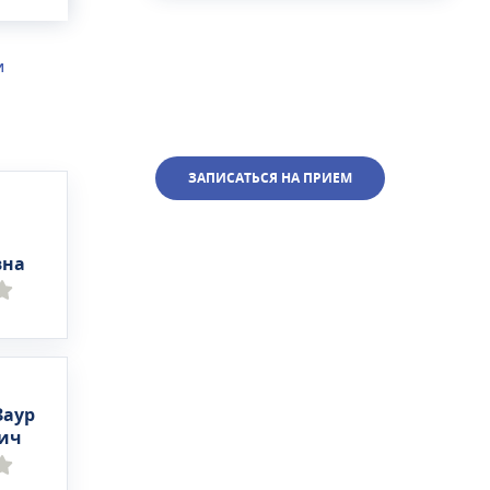
И
ЗАПИСАТЬСЯ НА ПРИЕМ
вна
Заур
ич