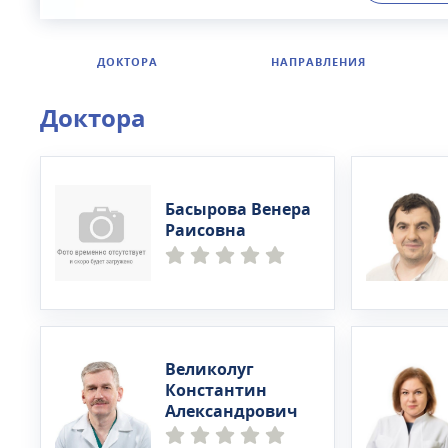
инструмен
выезжают 
ДОКТОРА
НАПРАВЛЕНИЯ
Доктора
Басырова Венера
Раисовна
Великолуг
Константин
Александрович