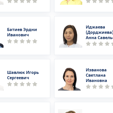
Иджаева
Батиев Эрдни
(Дорджиева
Иванович
Анна Савель
Изванова
Шавлюк Игорь
Светлана
Сергеевич
Ивановна