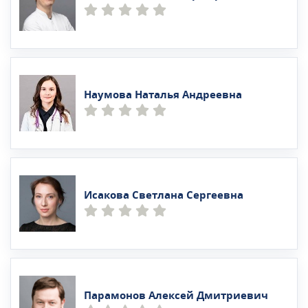
Наумова Наталья Андреевна
Исакова Светлана Сергеевна
Парамонов Алексей Дмитриевич