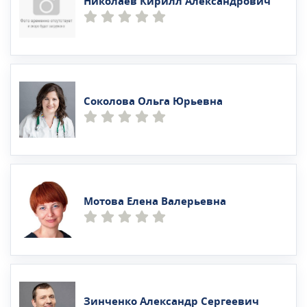
Николаев Кирилл Александрович
Соколова Ольга Юрьевна
Мотова Елена Валерьевна
Зинченко Александр Сергеевич