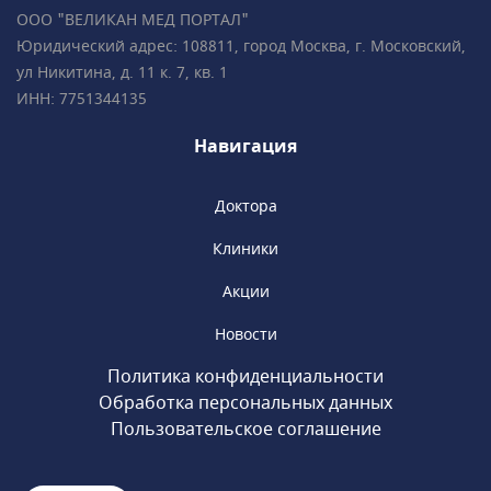
пациентов • Все врачи имеют
ООО "ВЕЛИКАН МЕД ПОРТАЛ"
международные сертификаты Fetal Medicine
Юридический адрес: 108811, город Москва, г. Московский,
Foundation (Фонд медицины плода) • Всего в
ул Никитина, д. 11 к. 7, кв. 1
2 минутах ходьбы от метро «Чистые пруды»,
ИНН: 7751344135
«Сретенский бульвар», «Тургеневская».
Навигация
Доктора
Клиники
Акции
Новости
Политика конфиденциальности
Обработка персональных данных
Пользовательское соглашение