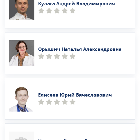
Кулага Андрей Владимирович
Орышич Наталья Александровна
Елисеев Юрий Вячеславович