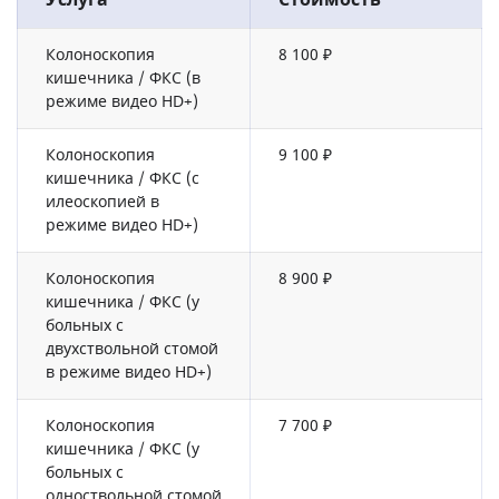
Услуга
Стоимость
Колоноскопия
8 100 ₽
кишечника / ФКС (в
режиме видео НD+)
Колоноскопия
9 100 ₽
кишечника / ФКС (с
илеоскопией в
режиме видео НD+)
Колоноскопия
8 900 ₽
кишечника / ФКС (у
больных с
двухствольной стомой
в режиме видео НD+)
Колоноскопия
7 700 ₽
кишечника / ФКС (у
больных с
одноствольной стомой