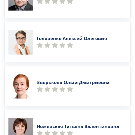
Головенко Алексей Олегович
Зверькова Ольга Дмитриевна
Ножевская Татьяна Валентиновна