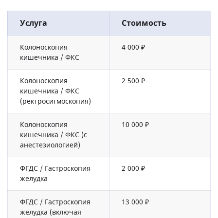
Услуга
Стоимость
Колоноскопия
4 000 ₽
кишечника / ФКС
Колоноскопия
2 500 ₽
кишечника / ФКС
(ректросигмоскопия)
Колоноскопия
10 000 ₽
кишечника / ФКС (с
анестезиологией)
ФГДС / Гастроскопия
2 000 ₽
желудка
ФГДС / Гастроскопия
13 000 ₽
желудка (включая