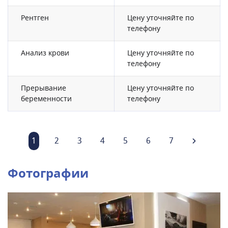
Рентген
Цену уточняйте по
телефону
Анализ крови
Цену уточняйте по
телефону
Прерывание
Цену уточняйте по
беременности
телефону
1
2
3
4
5
6
7
Фотографии