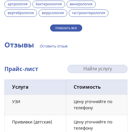
артрология
бактериология
венерология
вертебрология
вирусология
гастроэнтерология
показать все
Отзывы
Оставить отзыв
Прайс-лист
Услуга
Стоимость
УЗИ
Цену уточняйте по
телефону
Прививки (детская)
Цену уточняйте по
телефону