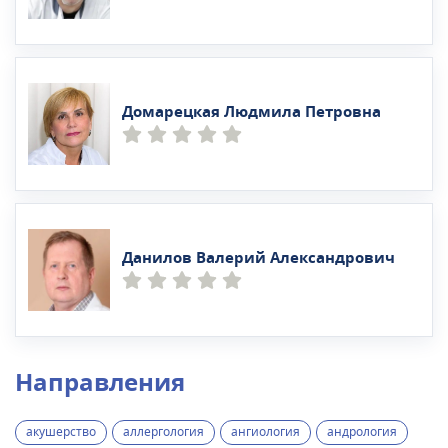
Домарецкая Людмила Петровна
Данилов Валерий Александрович
Направления
акушерство
аллергология
ангиология
андрология