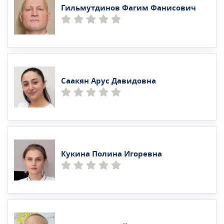
Гильмутдинов Фагим Фанисович
Саакян Арус Давидовна
Кукина Полина Игоревна