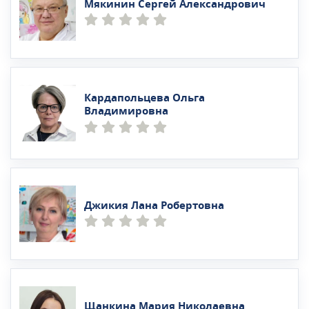
Мякинин Сергей Александрович
Кардапольцева Ольга
Владимировна
Джикия Лана Робертовна
Щанкина Мария Николаевна