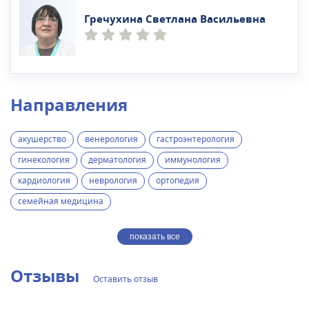
Гречухина Светлана Васильевна
Направления
акушерство
венерология
гастроэнтерология
гинекология
дерматология
иммунология
кардиология
неврология
ортопедия
семейная медицина
показать все
Отзывы
Оставить отзыв