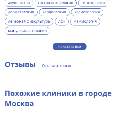
акушерство
гастроэнтерология
гинекология
дерматология
кардиология
косметология
лечебная физкультура
лфк
маммология
мануальная терапия
показать все
Отзывы
Оставить отзыв
Похожие клиники в городе
Москва