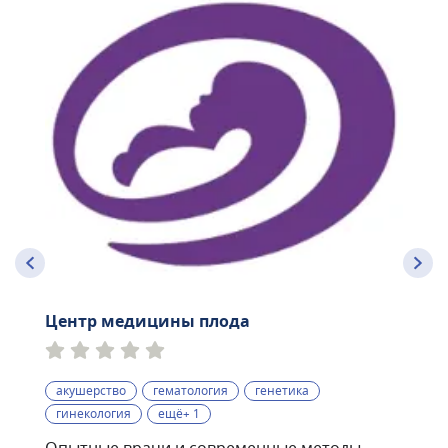
Центр медицины плода
акушерство
гематология
генетика
гинекология
ещё+ 1