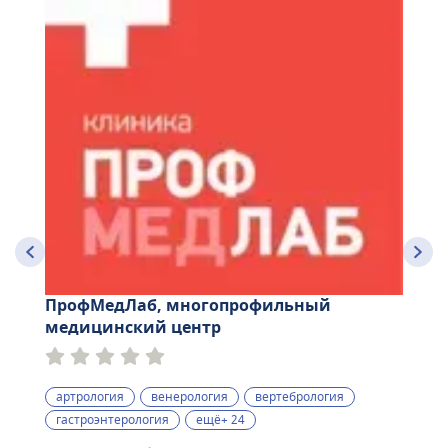
ПрофМедЛаб, многопрофильный
медицинский центр
артрология
венерология
вертебрология
гастроэнтерология
ещё+ 24