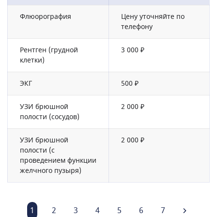
Флюорография
Цену уточняйте по
телефону
Рентген (грудной
3 000 ₽
клетки)
ЭКГ
500 ₽
УЗИ брюшной
2 000 ₽
полости (сосудов)
УЗИ брюшной
2 000 ₽
полости (с
проведением функции
желчного пузыря)
1
2
3
4
5
6
7