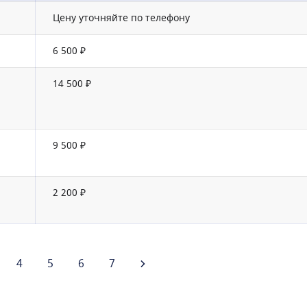
Цену уточняйте по телефону
6 500 ₽
14 500 ₽
9 500 ₽
2 200 ₽
4
5
6
7