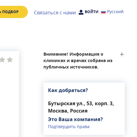
Русский
Связаться с нами
Ь ПОДБОР
ВОЙТИ
Внимание! Информация о
клиниках и врачах собрана из
публичных источников.
Как добраться?
Бутырская ул., 53, корп. 3,
Москва, Россия
Это Ваша компания?
Подтвердить права