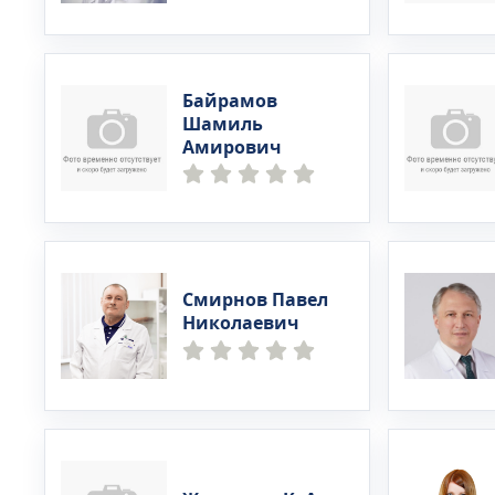
Байрамов
Шамиль
Амирович
Смирнов Павел
Николаевич