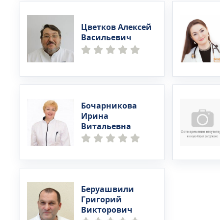
Цветков Алексей
Васильевич
Бочарникова
Ирина
Витальевна
Беруашвили
Григорий
Викторович