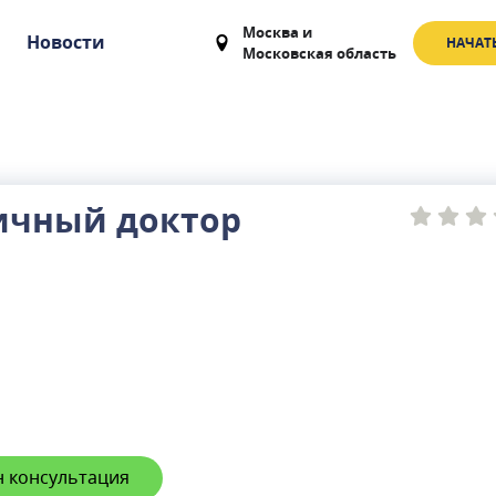
Москва
и
Новости
НАЧАТ
Московская область
ичный доктор
 консультация