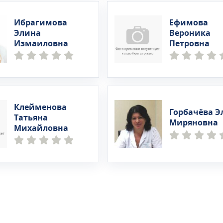
Ибрагимова
Ефимова
Элина
Вероника
Измаиловна
Петровна
Клейменова
Горбачёва Э
Татьяна
Миряновна
Михайловна