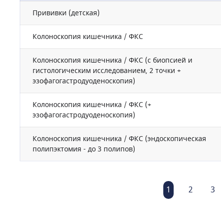
Прививки (детская)
Колоноскопия кишечника / ФКС
Колоноскопия кишечника / ФКС (с биопсией и
гистологическим исследованием, 2 точки +
эзофагогастродуоденоскопия)
Колоноскопия кишечника / ФКС (+
эзофагогастродуоденоскопия)
Колоноскопия кишечника / ФКС (эндоскопическая
полипэктомия - до 3 полипов)
1
2
3