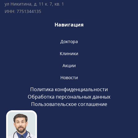
2 минутах ходьбы от метро «Чистые пруды»,
ул Никитина, д. 11 к. 7, кв. 1
«Сретенский бульвар», «Тургеневская».
ИНН: 7751344135
Навигация
Доктора
Клиники
Акции
Новости
Политика конфиденциальности
Обработка персональных данных
Пользовательское соглашение