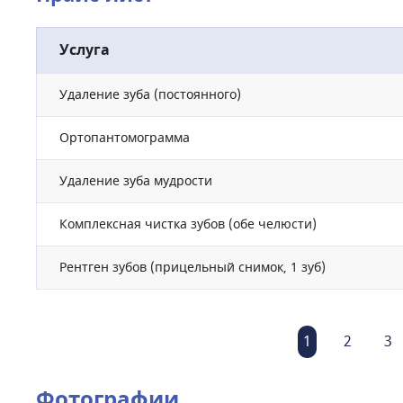
Услуга
Удаление зуба (постоянного)
Ортопантомограмма
Удаление зуба мудрости
Комплексная чистка зубов (обе челюсти)
Рентген зубов (прицельный снимок, 1 зуб)
1
2
3
Фотографии