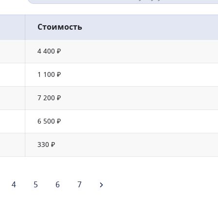
Стоимость
4 400 ₽
1 100 ₽
7 200 ₽
6 500 ₽
330 ₽
4
5
6
7