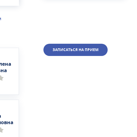
И
ЗАПИСАТЬСЯ НА ПРИЕМ
лена
вна
а
повна