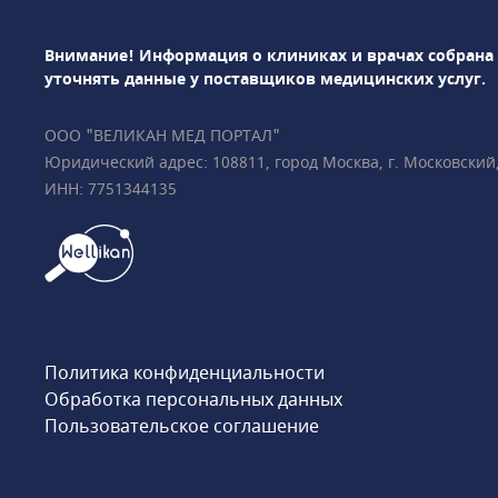
др. Среди использу
методов диагностик
Внимание! Информация о клиниках и врачах собрана
лабораторная диагн
уточнять данные у поставщиков медицинских услуг.
ПрофМедЛаб можно
и оформить медици
ООО "ВЕЛИКАН МЕД ПОРТАЛ"
Юридический адрес: 108811, город Москва, г. Московский, у
ИНН: 7751344135
Политика конфиденциальности
Обработка персональных данных
Пользовательское соглашение