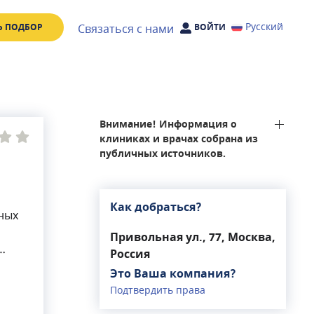
Русский
Связаться с нами
Ь ПОДБОР
ВОЙТИ
Внимание! Информация о
клиниках и врачах собрана из
публичных источников.
Как добраться?
ных
Привольная ул., 77, Москва,
Россия
Это Ваша компания?
их
Подтвердить права