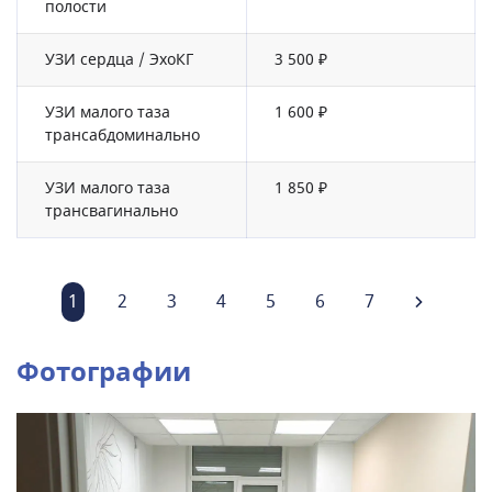
полости
УЗИ сердца / ЭхоКГ
3 500 ₽
УЗИ малого таза
1 600 ₽
трансабдоминально
УЗИ малого таза
1 850 ₽
трансвагинально
1
2
3
4
5
6
7
Фотографии