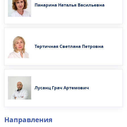
Панарина Наталья Васильевна
Тертичная Светлана Петровна
Лусанц Грач Артемович
Направления