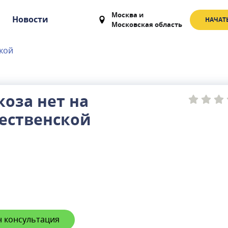
Москва
и
Новости
НАЧАТ
Московская область
кой
оза нет на
ественской
 консультация