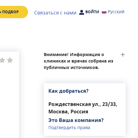
Русский
Связаться с нами
Ь ПОДБОР
ВОЙТИ
Внимание! Информация о
клиниках и врачах собрана из
публичных источников.
Как добраться?
Рождественская ул., 23/33,
Москва, Россия
Это Ваша компания?
Подтвердить права