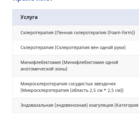
Услуга
Склеротерапия (Пенная склеротерапия (Foam-form))
Склеротерапия (Склеротерапия вен одной руки)
Минифлебэктомия (Минифлебэктомия одной
анотомической зоны)
Микросклеротерапия сосудистых звездочек
(Микросклеротерапия (область 2,5 см * 2,5 см))
Эндовазальная (эндовенозная) коагуляция (Категория