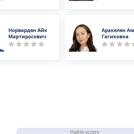
Норвардян Айк
Аракелян А
Мартиросович
Гагиковна