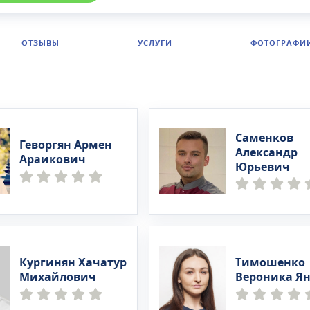
ОТЗЫВЫ
УСЛУГИ
ФОТОГРАФИ
Саменков
Геворгян Армен
Александр
Араикович
Юрьевич
Кургинян Хачатур
Тимошенко
Михайлович
Вероника Я