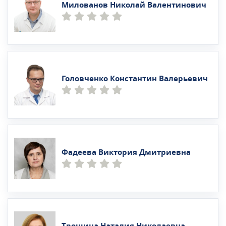
Милованов Николай Валентинович
Головченко Константин Валерьевич
Фадеева Виктория Дмитриевна
Трошина Наталия Николаевна