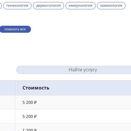
гинекология
дерматология
иммунология
маммология
показать все
Стоимость
5 200 ₽
5 200 ₽
1 200 ₽