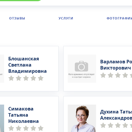
ОТЗЫВЫ
УСЛУГИ
ФОТОГРАФИ
Блошанская
Варламов Р
Светлана
Викторович
Владимировна
Симакова
Духина Тать
Татьяна
Александро
Николаевна