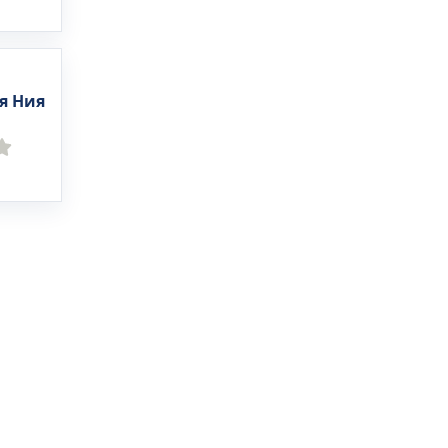
я Ния