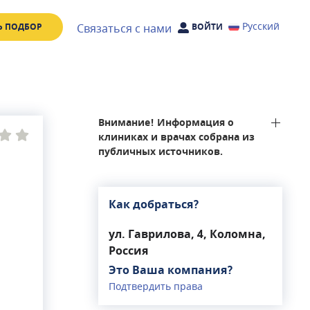
Русский
Связаться с нами
Ь ПОДБОР
ВОЙТИ
Внимание! Информация о
клиниках и врачах собрана из
публичных источников.
Как добраться?
ул. Гаврилова, 4, Коломна,
Россия
Это Ваша компания?
Подтвердить права