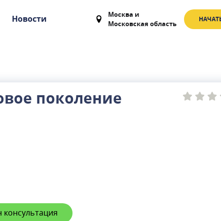
Москва
и
Новости
НАЧАТ
Московская область
овое поколение
 консультация