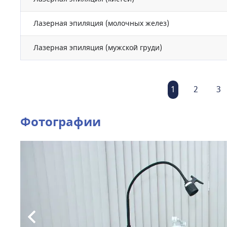
Лазерная эпиляция (молочных желез)
Лазерная эпиляция (мужской груди)
1
2
3
Фотографии