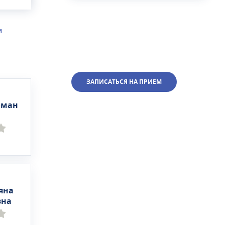
И
ЗАПИСАТЬСЯ НА ПРИЕМ
оман
яна
вна