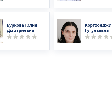
Буркова Юлия
Кортхонджи
Дмитриевна
Гугуньевна