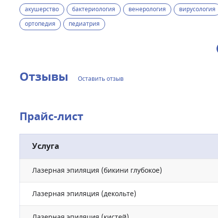
акушерство
бактериология
венерология
вирусология
ортопедия
педиатрия
Отзывы
Оставить отзыв
Прайс-лист
Услуга
Лазерная эпиляция (бикини глубокое)
Лазерная эпиляция (декольте)
Лазерная эпиляция (кистей)