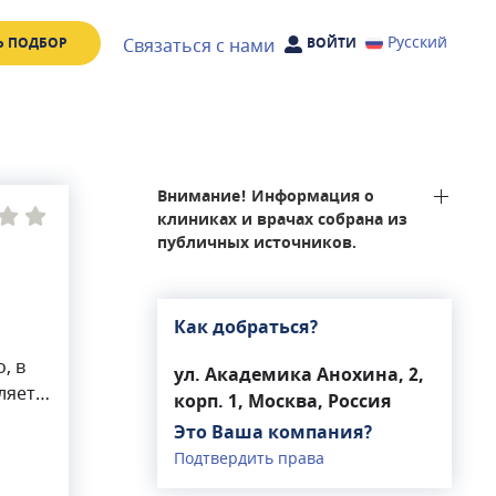
Русский
Связаться с нами
Ь ПОДБОР
ВОЙТИ
Внимание! Информация о
клиниках и врачах собрана из
публичных источников.
Как добраться?
, в
ул. Академика Анохина, 2,
ляет
корп. 1, Москва, Россия
Это Ваша компания?
и
Подтвердить права