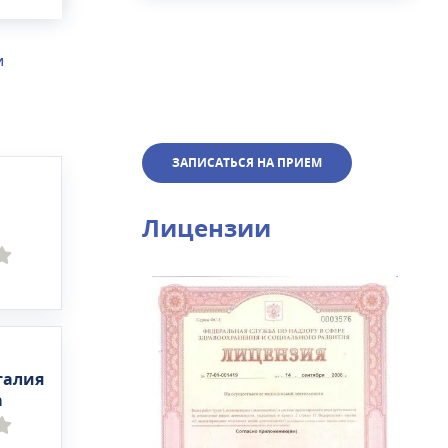
И
ольшим
ЗАПИСАТЬСЯ НА ПРИЕМ
Лицензии
талия
а