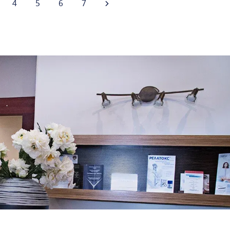
4
5
6
7